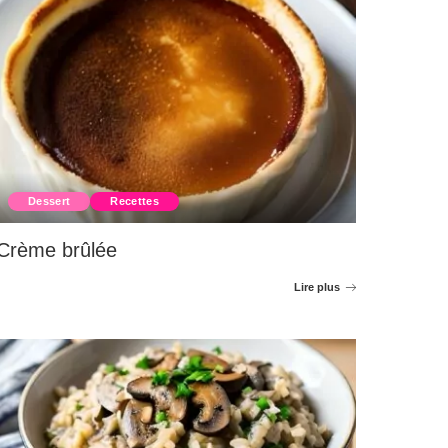
Dessert
Recettes
Crème brûlée
Lire plus