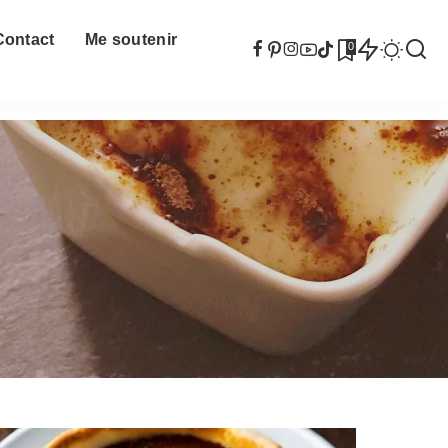
Contact
Me soutenir
0