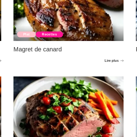
Plat
Recettes
Magret de canard
Lire plus