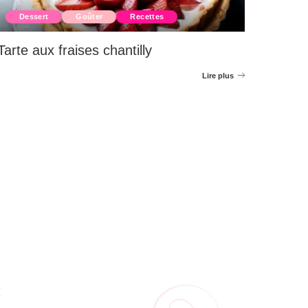
Dessert
Goûter
Recettes
Tarte aux fraises chantilly
Lire plus