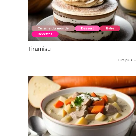
Cuisine du monde
Dessert
Italie
Recettes
Tiramisu
Lire plus