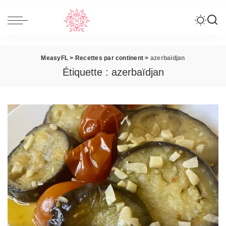
MeasyFL
>
Recettes par continent
>
azerbaïdjan
Étiquette :
azerbaïdjan