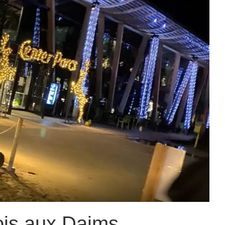
ois aux Daims