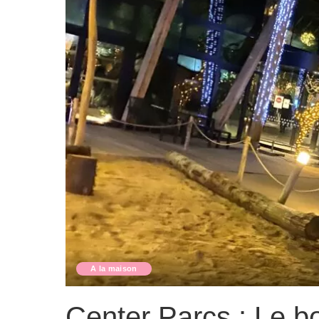
A la maison
Center Parcs : Le b