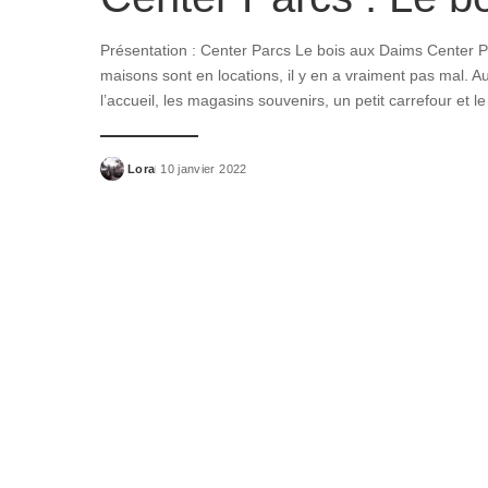
Présentation : Center Parcs Le bois aux Daims Center P
maisons sont en locations, il y en a vraiment pas mal. Au
l’accueil, les magasins souvenirs, un petit carrefour et l
Lora
10 janvier 2022
Posted
by