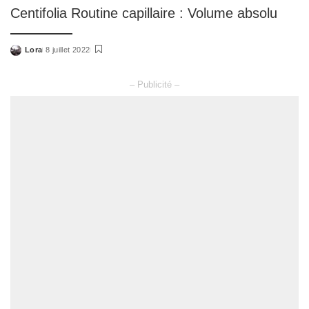
Centifolia Routine capillaire : Volume absolu
Lora
8 juillet 2022
Posted
by
– Publicité –