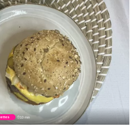
ettes
10 min