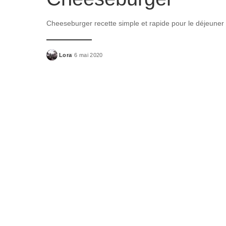
Cheeseburger recette simple et rapide pour le déjeuner
Lora
6 mai 2020
Posted
by