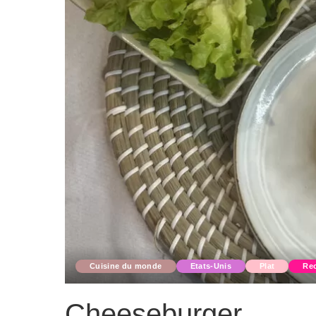
Cuisine du monde
Etats-Unis
Plat
Rec
Cheeseburger