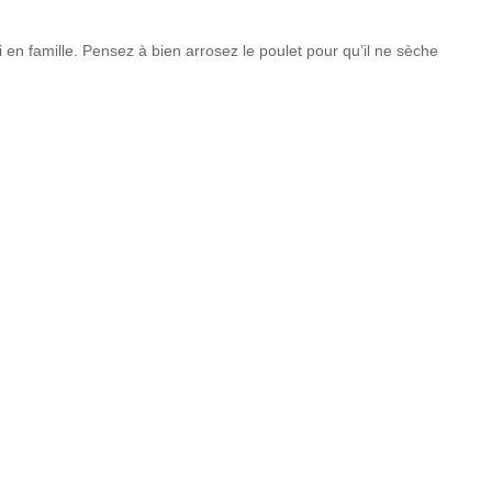
 en famille. Pensez à bien arrosez le poulet pour qu’il ne sèche