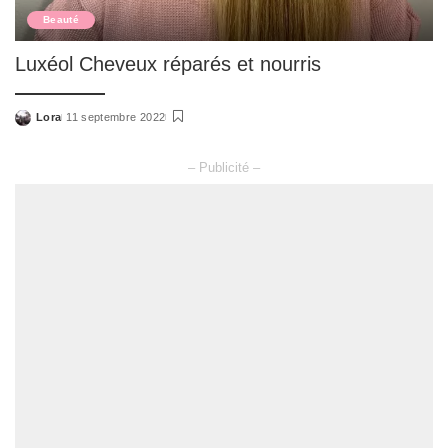
Beauté
Luxéol Cheveux réparés et nourris
Lora
11 septembre 2022
Posted
by
– Publicité –