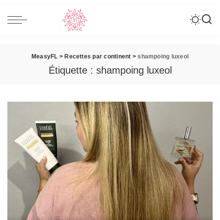
MeasyFL
>
Recettes par continent
>
shampoing luxeol
Étiquette :
shampoing luxeol