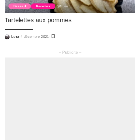
Dessert
Recettes
40 min
Tartelettes aux pommes
Lora
4 décembre 2021
Posted
by
– Publicité –