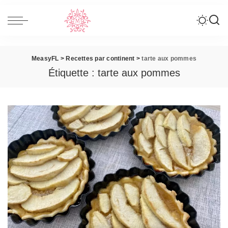
MeasyFL
>
Recettes par continent
>
tarte aux pommes
Étiquette :
tarte aux pommes