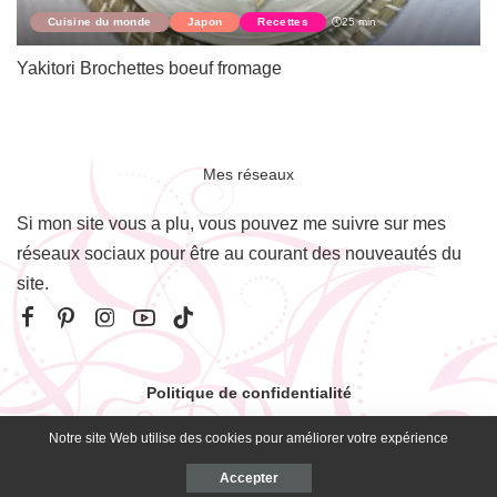
Cuisine du monde
Japon
Recettes
25 min
Yakitori Brochettes boeuf fromage
Mes réseaux
Si mon site vous a plu, vous pouvez me suivre sur mes
réseaux sociaux pour être au courant des nouveautés du
site.
Politique de confidentialité
Notre site Web utilise des cookies pour améliorer votre expérience
© 2020 conçu par MeasyFL
Accepter