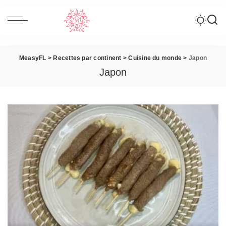
MeasyFL
>
Recettes par continent
>
Cuisine du monde
>
Japon
Japon