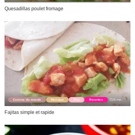
Quesadillas poulet fromage
Cuisine du monde
Mexique
Plat
Recettes
20 min
Fajitas simple et rapide