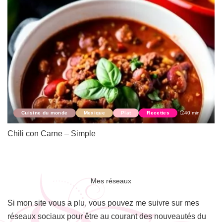
Cuisine du monde
Mexique
Plat
Recettes
40 min
Chili con Carne – Simple
Mes réseaux
Si mon site vous a plu, vous pouvez me suivre sur mes
réseaux sociaux pour être au courant des nouveautés du