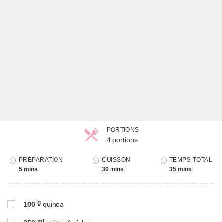
PORTIONS
4 portions
Parts
PRÉPARATION
CUISSON
TEMPS TOTAL
5 mins
30 mins
35 mins
g
100
quinoa
ml