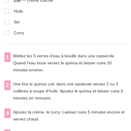
250
crème fraîche
Huile
Sel
Curry
Mettez les 5 verres d'eau à bouillir dans une casserole.
1
Quand l'eau boue versez le quinoa et laisser cuire 20
minutes environ.
Une fois le quinoa cuit, dans une sauteuse versez 2 ou 3
2
cuillères à soupe d'huile. Ajoutez le quinoa et laisser cuire 5
minutes en remuant.
Ajoutez la crème, le curry. Laissez cuire 5 minutes encore et
3
servez chaud.