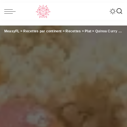
MeasyFL
>
Recettes par continent
>
Recettes
>
Plat
>
Quinoa Curry – Boeuf