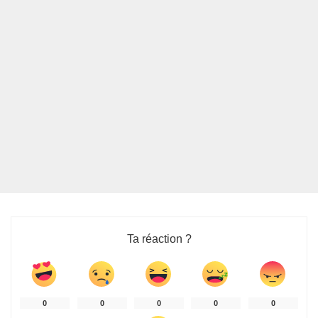
Ta réaction ?
0
0
0
0
0