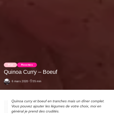
Plat
Recettes
Quinoa Curry – Boeuf
6 mars 2020
35 min
Quinoa curry et boeuf en tranches mais un dîner complet.
Vous pouvez ajouter les légumes de votre choix, moi en
général je prend des crudités.