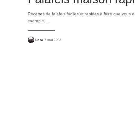
Recettes de falafels faciles et rapides à faire que vous
exemple.
...
Lora
7 mai 2023
Posted
by