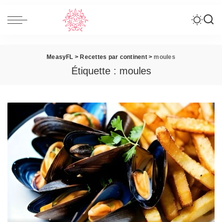
MeasyFL
>
Recettes par continent
>
moules
Étiquette :
moules