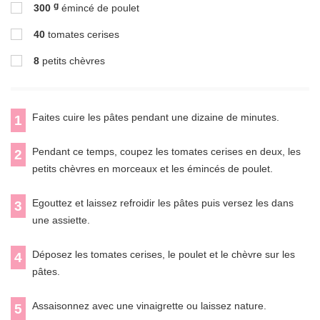
g
300
émincé de poulet
40
tomates cerises
8
petits chèvres
Faites cuire les pâtes pendant une dizaine de minutes.
1
Pendant ce temps, coupez les tomates cerises en deux, les
2
petits chèvres en morceaux et les émincés de poulet.
Egouttez et laissez refroidir les pâtes puis versez les dans
3
une assiette.
Déposez les tomates cerises, le poulet et le chèvre sur les
4
pâtes.
Assaisonnez avec une vinaigrette ou laissez nature.
5