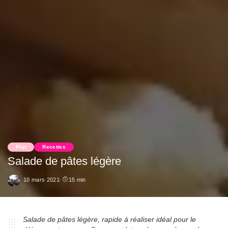
Plat
Recettes
Salade de pâtes légère
10 mars 2021
15 min
Salade de pâtes légère, rapide à réaliser idéal pour le