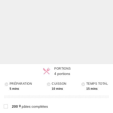
PORTIONS
4 portions
Parts
PRÉPARATION
CUISSON
TEMPS TOTAL
5 mins
10 mins
15 mins
g
200
pâtes complètes