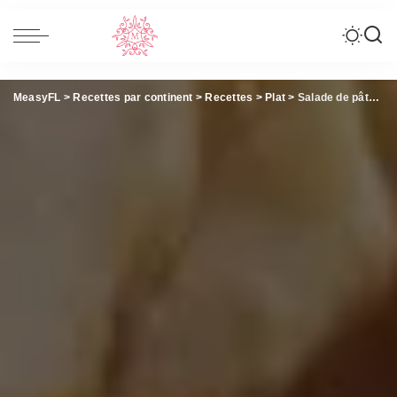
MeasyFL
>
Recettes par continent
>
Recettes
>
Plat
>
Salade de pâtes légère