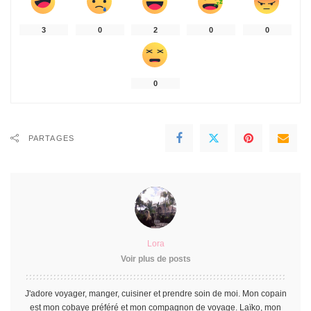
3
0
2
0
0
0
PARTAGES
Lora
Voir plus de posts
J'adore voyager, manger, cuisiner et prendre soin de moi. Mon copain
est mon cobaye préféré et mon compagnon de voyage. Laïko, mon