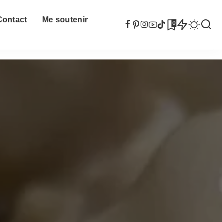
Contact
Me soutenir
0