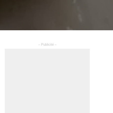
– Publicité –