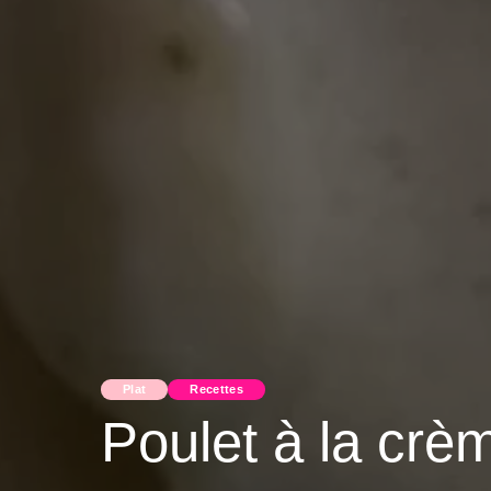
Plat
Recettes
Poulet à la crè