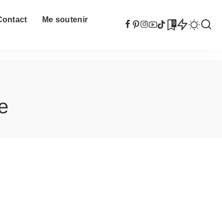
Contact
Me soutenir
0
e