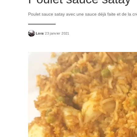
Poulet sauce satay avec une sauce déjà faite et de la crè
Lora
23 janvier 2021
Posted
by