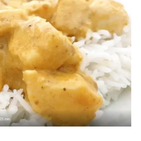
25 min