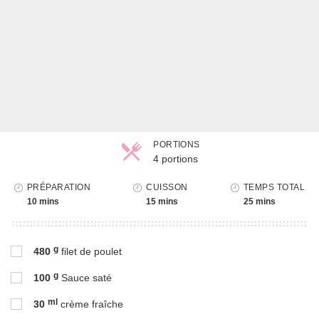
PORTIONS
4 portions
Parts
PRÉPARATION
CUISSON
TEMPS TOTAL
10 mins
15 mins
25 mins
g
480
filet de poulet
g
100
Sauce saté
ml
30
crème fraîche