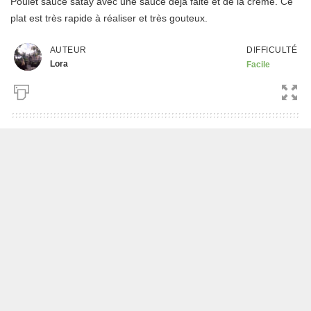
Poulet sauce satay avec une sauce déjà faite et de la crème. Ce
plat est très rapide à réaliser et très gouteux.
DIFFICULTÉ
AUTEUR
Lora
Facile