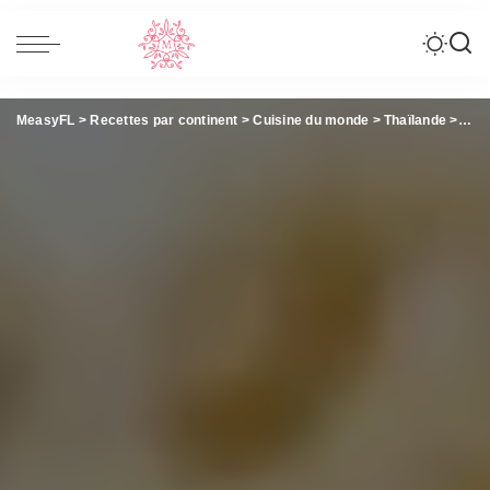
MeasyFL
>
Recettes par continent
>
Cuisine du monde
>
Thaïlande
>
Poul