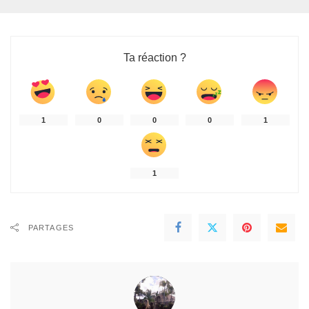
Ta réaction ?
1
0
0
0
1
1
PARTAGES