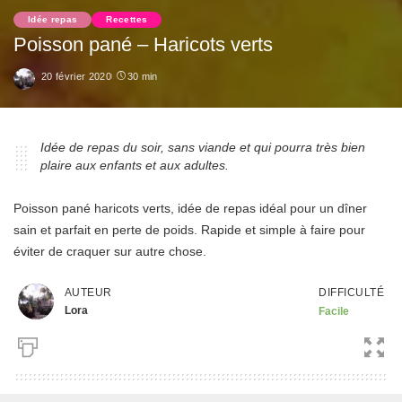
Idée repas
Recettes
Poisson pané – Haricots verts
20 février 2020
30 min
Idée de repas du soir, sans viande et qui pourra très bien
plaire aux enfants et aux adultes.
Poisson pané haricots verts, idée de repas idéal pour un dîner
sain et parfait en perte de poids. Rapide et simple à faire pour
éviter de craquer sur autre chose.
DIFFICULTÉ
AUTEUR
Lora
Facile