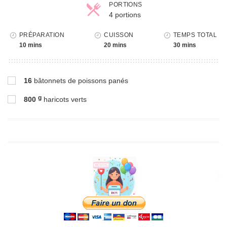
PORTIONS
4 portions
Parts
PRÉPARATION
CUISSON
TEMPS TOTAL
10 mins
20 mins
30 mins
16
bâtonnets de poissons panés
g
800
haricots verts