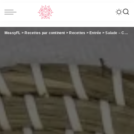
MeasyFL
>
Recettes par continent
>
Recettes
>
Entrée
>
Salade – Chèvre chaud