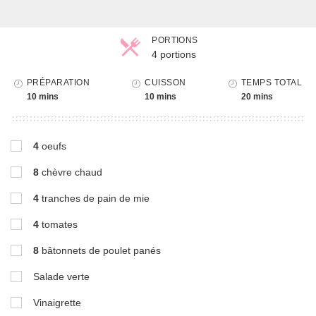
PORTIONS
4 portions
Parts
PRÉPARATION
CUISSON
TEMPS TOTAL
10 mins
10 mins
20 mins
4
oeufs
8
chèvre chaud
4
tranches de pain de mie
4
tomates
8
bâtonnets de poulet panés
Salade verte
Vinaigrette