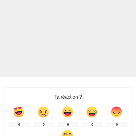
Ta réaction ?
0
0
0
0
0