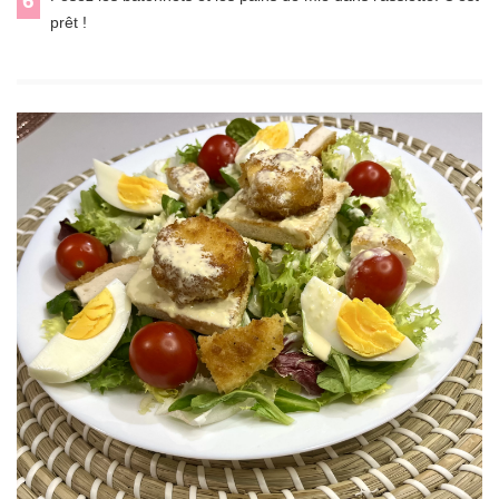
6
prêt !