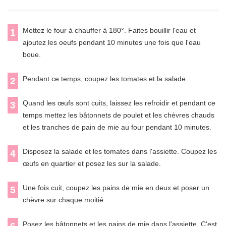
Mettez le four à chauffer à 180°. Faites bouillir l'eau et
1
ajoutez les oeufs pendant 10 minutes une fois que l'eau
boue.
Pendant ce temps, coupez les tomates et la salade.
2
Quand les œufs sont cuits, laissez les refroidir et pendant ce
3
temps mettez les bâtonnets de poulet et les chèvres chauds
et les tranches de pain de mie au four pendant 10 minutes.
Disposez la salade et les tomates dans l'assiette. Coupez les
4
œufs en quartier et posez les sur la salade.
Une fois cuit, coupez les pains de mie en deux et poser un
5
chèvre sur chaque moitié.
Posez les bâtonnets et les pains de mie dans l'assiette. C'est