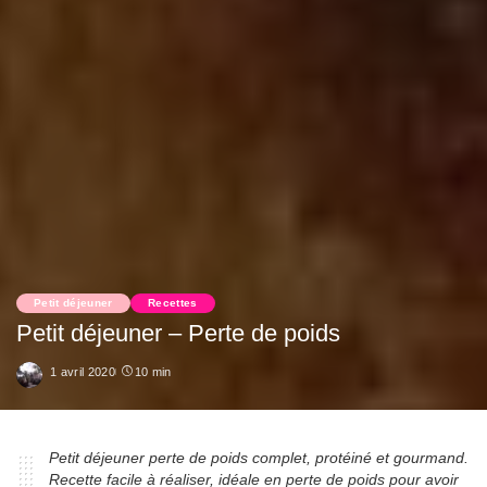
Petit déjeuner
Recettes
Petit déjeuner – Perte de poids
1 avril 2020
10 min
Petit déjeuner perte de poids complet, protéiné et gourmand.
Recette facile à réaliser, idéale en perte de poids pour avoir