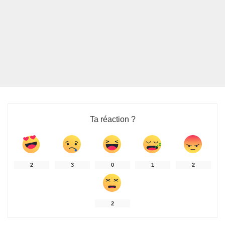
Ta réaction ?
2
3
0
1
2
2