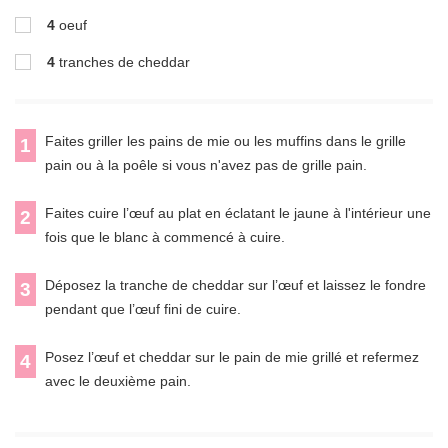
4
oeuf
4
tranches de cheddar
Faites griller les pains de mie ou les muffins dans le grille
1
pain ou à la poêle si vous n'avez pas de grille pain.
Faites cuire l’œuf au plat en éclatant le jaune à l'intérieur une
2
fois que le blanc à commencé à cuire.
Déposez la tranche de cheddar sur l’œuf et laissez le fondre
3
pendant que l’œuf fini de cuire.
Posez l’œuf et cheddar sur le pain de mie grillé et refermez
4
avec le deuxième pain.