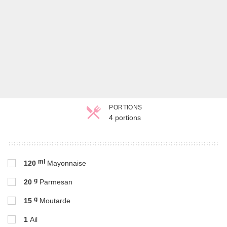
PORTIONS
4 portions
Parts
ml
120
Mayonnaise
g
20
Parmesan
g
15
Moutarde
1
Ail