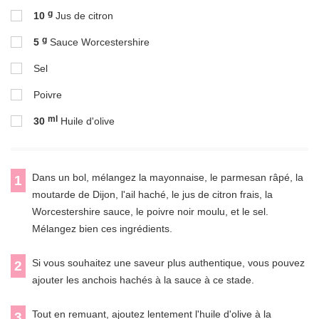
g
10
Jus de citron
g
5
Sauce Worcestershire
Sel
Poivre
ml
30
Huile d'olive
Dans un bol, mélangez la mayonnaise, le parmesan râpé, la
1
moutarde de Dijon, l'ail haché, le jus de citron frais, la
Worcestershire sauce, le poivre noir moulu, et le sel.
Mélangez bien ces ingrédients.
Si vous souhaitez une saveur plus authentique, vous pouvez
2
ajouter les anchois hachés à la sauce à ce stade.
Tout en remuant, ajoutez lentement l'huile d'olive à la
3