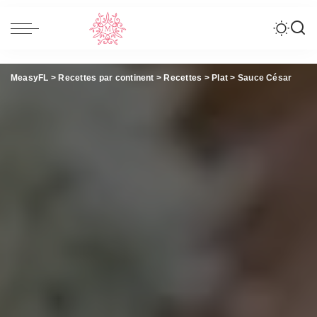
MeasyFL
>
Recettes par continent
>
Recettes
>
Plat
>
Sauce César