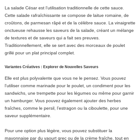
La salade César est l’utilisation traditionnelle de cette sauce.
Cette salade rafraîchissante se compose de laitue romaine, de
croûtons, de parmesan râpé et de la célèbre sauce. La vinaigrette
onctueuse rehausse les saveurs de la salade, créant un mélange
de textures et de saveurs qui a fait ses preuves.
Traditionnellement, elle se sert avec des morceaux de poulet
grillé pour un plat principal complet.
Variantes Créatives : Explorer de Nouvelles Saveurs
Elle est plus polyvalente que vous ne le pensez. Vous pouvez
l’utiliser comme marinade pour le poulet, un condiment pour les
sandwichs, une trempette pour les légumes ou même pour garnir
un hamburger. Vous pouvez également ajouter des herbes
fraîches, comme le persil, l’estragon ou la ciboulette, pour une
saveur supplémentaire.
Pour une option plus légère, vous pouvez substituer la
mayonnaise par du yaourt grec ou de la crème fraîche, tout en