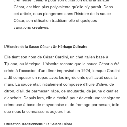
crémeuse, célèbre pour son utilisation dans la salade
César, est bien plus polyvalente qu’elle n’y paraît. Dans
cet article, nous plongerons dans l’histoire de la sauce
César, son utilisation traditionnelle et quelques
variations créatives.
L’Histoire de la Sauce César : Un Héritage Culinaire
Elle tient son nom de César Cardini, un chef italien basé à
Tijuana, au Mexique. L’histoire raconte que la sauce César a été
créée à l’occasion d’un dîner improvisé en 1924, lorsque Cardini
a dû composer un repas avec les ingrédients qu’il avait sous la
main. La sauce était initialement composée d’huile d’olive, de
citron, d’ail, de parmesan râpé, de moutarde, de jaune d’œuf et
d’anchois. Depuis lors, elle a évolué pour devenir une vinaigrette
crémeuse à base de mayonnaise et de fromage parmesan, telle
que nous la connaissons aujourd’hui.
Utilisation Traditionnelle : La Salade César