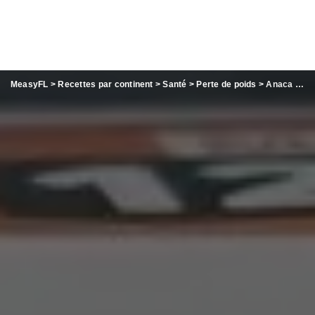
MeasyFL
>
Recettes par continent
>
Santé
>
Perte de poids
>
Anaca 3 Objectif élimination avec 2 produits