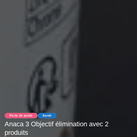
Perte de poids
Santé
Anaca 3 Objectif élimination avec 2
produits