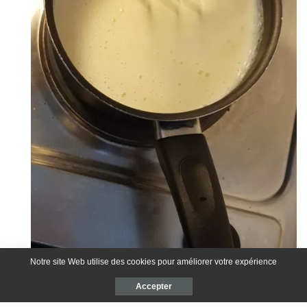
Notre site Web utilise des cookies pour améliorer votre expérience
Accepter
Voilà votre crème pâtissière est prête.
7