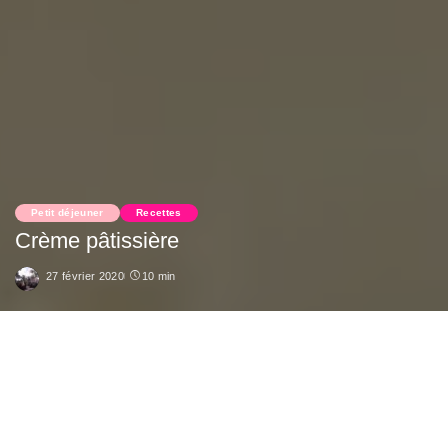
Petit déjeuner
Recettes
Crème pâtissière
27 février 2020
10 min