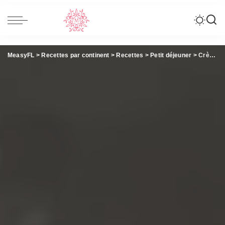
MeasyFL
>
Recettes par continent
>
Recettes
>
Petit déjeuner
>
Crème pâtissière