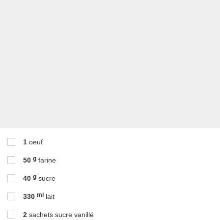
1
oeuf
g
50
farine
g
40
sucre
ml
330
lait
2
sachets sucre vanillé