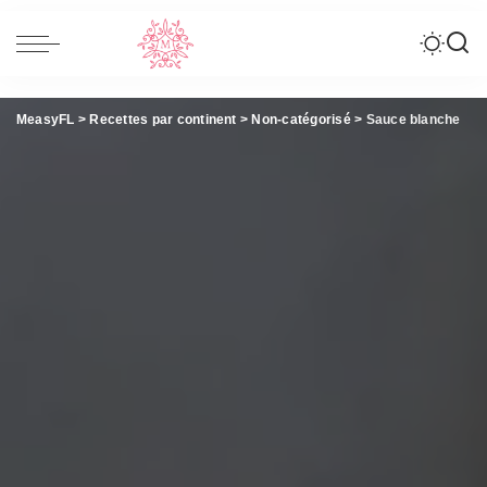
MeasyFL
>
Recettes par continent
>
Non-catégorisé
>
Sauce blanche