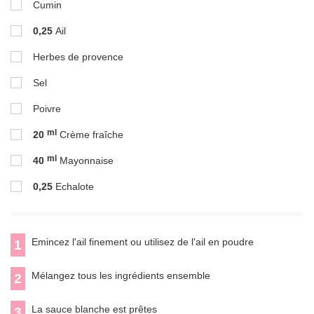
Cumin
0,25
Ail
Herbes de provence
Sel
Poivre
ml
20
Crème fraîche
ml
40
Mayonnaise
0,25
Echalote
Emincez l'ail finement ou utilisez de l'ail en poudre
1
Mélangez tous les ingrédients ensemble
2
La sauce blanche est prêtes
3