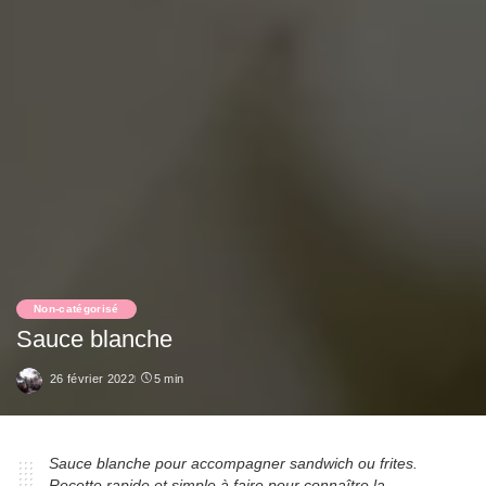
Non-catégorisé
Sauce blanche
26 février 2022
5 min
Sauce blanche pour accompagner sandwich ou frites.
Recette rapide et simple à faire pour connaître la