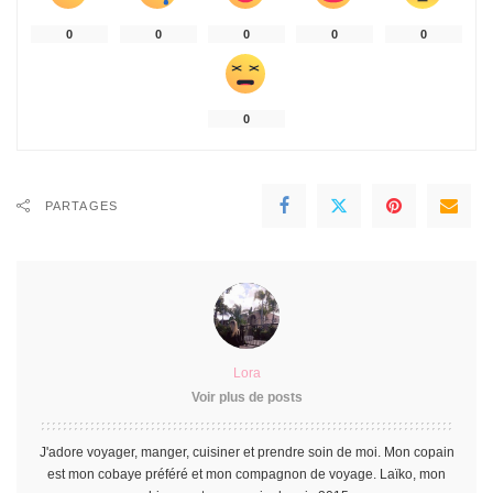
0
0
0
0
0
0
PARTAGES
Lora
Voir plus de posts
J'adore voyager, manger, cuisiner et prendre soin de moi. Mon copain
est mon cobaye préféré et mon compagnon de voyage. Laïko, mon